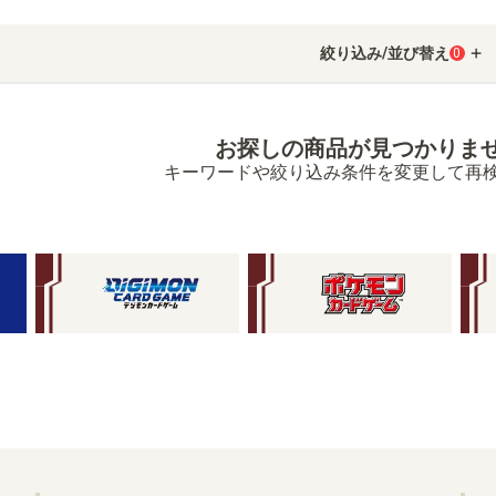
絞り込み/並び替え
0
お探しの商品が見つかりま
キーワードや絞り込み条件を変更して再