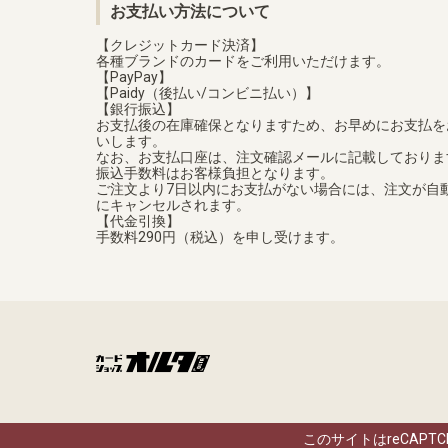
お支払い方法について
【クレジットカード決済】
各種ブランドのカードをご利用いただけます。
【PayPay】
【Paidy（後払い/コンビニ払い）】
【銀行振込】
お支払後の在庫確保となりますため、お早めにお支払を
いします。
なお、お支払口座は、注文確認メールに記載しておりま
振込手数料はお客様負担となります。
ご注文より7日以内にお支払がない場合には、注文が自
にキャンセルされます。
【代金引換】
手数料290円（税込）を申し受けます。
このサイトはreCAPT