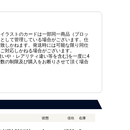
同イラストのカードは一部同一商品（ブロッ
）として管理している場合がございます。仕
応致しかねます。発送時には可能な限り同仕
、ご対応しかねる場合がございます。
違いや・レアリティ違い等を含む)を一度に4
枚数の制限及び購入をお断りさせて頂く場合
状態
価格
在庫