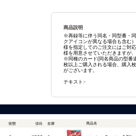
商品説明
※再録等に伴う同名・同型番・
クアイコンが異なる場合も含む
様を指定してのご注文にはご対
様を用意させていただきますが
※同種のカード(同名商品の型番
枚以上ご購入される場合、購入
がございます。
テキスト:-
商品名
状態
価格
在庫