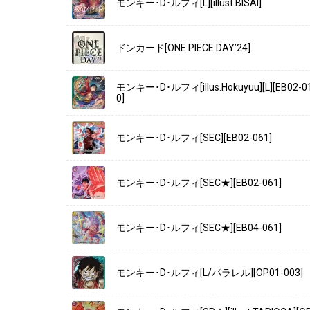
モンキー･D･ルフィ[L][illust.BISAI]
ドンカード[ONE PIECE DAY’24]
モンキー･D･ルフィ[illus.Hokuyuu][L][EB02-0
0]
モンキー･D･ルフィ[SEC][EB02-061]
モンキー･D･ルフィ[SEC★][EB02-061]
モンキー･D･ルフィ[SEC★][EB04-061]
モンキー･D･ルフィ[L/パラレル][OP01-003]