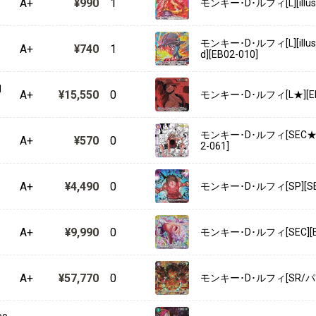
A+
¥990
1
モンキー･D･ルフィ[L][illust
モンキー･D･ルフィ[L][illust.S
A+
¥740
1
d][EB02-010]
1
A+
¥15,550
0
モンキー･D･ルフィ[L★][EB
モンキー･D･ルフィ[SEC★
A+
¥570
0
2-061]
A+
¥4,490
0
モンキー･D･ルフィ[SP][SEC
A+
¥9,990
0
モンキー･D･ルフィ[SEC][EB
A+
¥57,770
0
モンキー･D･ルフィ[SR/パラ