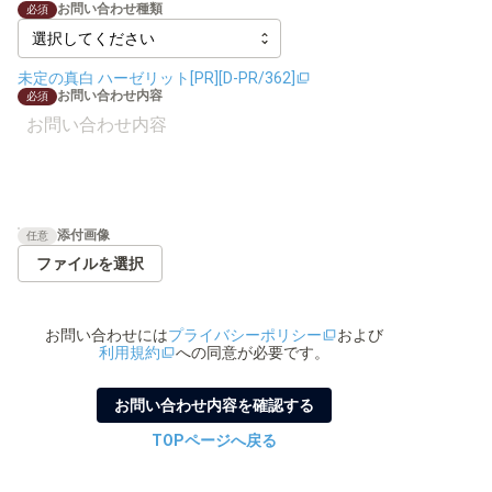
お問い合わせ種類
必須
未定の真白 ハーゼリット[PR][D-PR/362]
お問い合わせ内容
必須
添付画像
任意
ファイルを選択
お問い合わせ
には
プライバシーポリシー
および
利用規約
への同意が必要です。
お問い合わせ内容を確認する
TOPページへ戻る