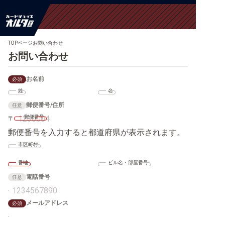
TOPページ
お問い合わせ
お問い合わせ
お名前
必須
姓
名
郵便番号/住所
任意
郵便番号
〒
郵便番号を入力すると都道府県が表示されます。
市区町村
番地
ビル名・部屋番号
電話番号
任意
メールアドレス
必須