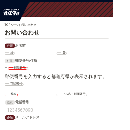
TOPページ
お問い合わせ
お問い合わせ
お名前
必須
姓
名
郵便番号/住所
任意
郵便番号
〒
郵便番号を入力すると都道府県が表示されます。
市区町村
番地
ビル名・部屋番号
電話番号
任意
メールアドレス
必須