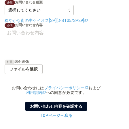
お問い合わせ種類
必須
穏やかな街の中ケイオス[SP][D-BT05/SP29]
お問い合わせ内容
必須
添付画像
任意
ファイルを選択
お問い合わせ
には
プライバシーポリシー
および
利用規約
への同意が必要です。
お問い合わせ内容を確認する
TOPページへ戻る