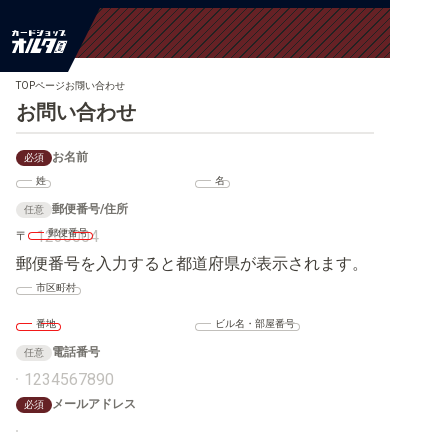
TOPページ
お問い合わせ
お問い合わせ
お名前
必須
姓
名
郵便番号/住所
任意
郵便番号
〒
郵便番号を入力すると都道府県が表示されます。
市区町村
番地
ビル名・部屋番号
電話番号
任意
メールアドレス
必須