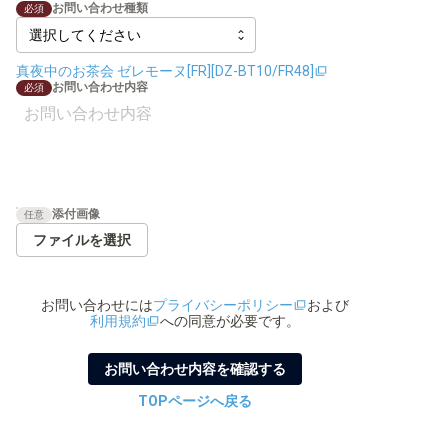
お問い合わせ種類
必須
真夜中のお茶会 ゼレモーヌ[FR][DZ-BT10/FR48]
お問い合わせ内容
必須
添付画像
任意
ファイルを選択
お問い合わせ
には
プライバシーポリシー
および
利用規約
への同意が必要です。
お問い合わせ内容を確認する
TOPページへ戻る