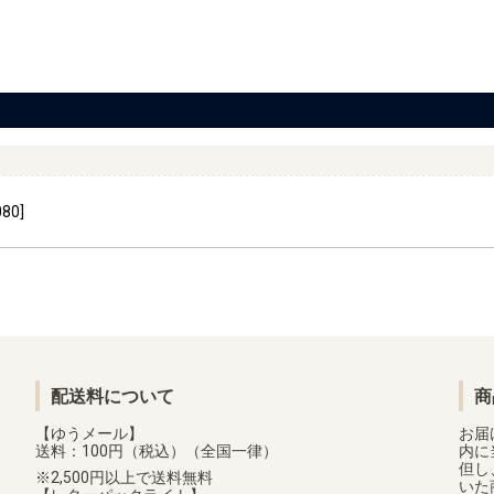
80]
配送料について
商
【ゆうメール】
お届
送料：100円（税込）（全国一律）
内に
但し
2,500円以上で送料無料
いた