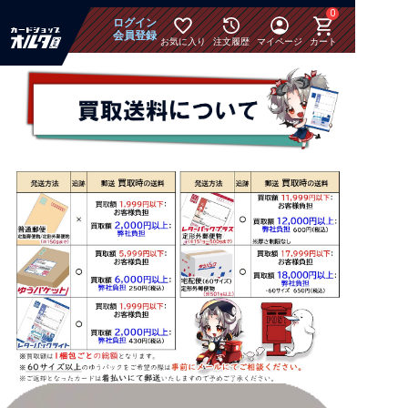
0
ログイン
会員登録
お気に入り
注文履歴
マイページ
カート