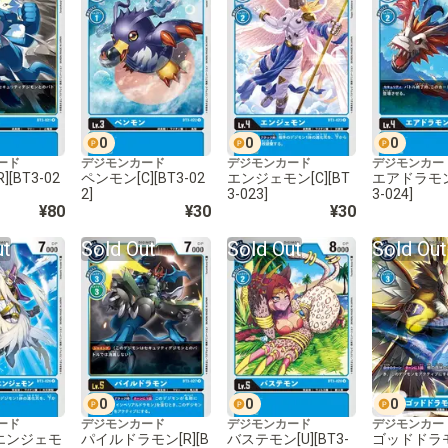
0
0
0
ード
デジモンカード
デジモンカード
デジモンカー
[BT3-02
ペンモン[C][BT3-02
エンジェモン[C][BT
エアドラモン[
2]
3-023]
3-024]
¥80
¥30
¥30
ut
Sold Out
Sold Out
Sold Out
0
0
0
ード
デジモンカード
デジモンカード
デジモンカー
エンジェモ
パイルドラモン[R][B
バステモン[U][BT3-
ゴッドドラモン