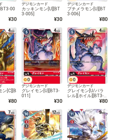
ド
デジモンカード
デジモンカード
BT3-00
カッキンモン[U][BT
プチメラモン[U][BT
3-005]
3-006]
¥30
¥30
¥80
0
0
ド
デジモンカード
デジモンカード
[C][B
グレイモン[U][BT3-
グレイモン[U/パラ
011]
レル][ホイル][BT3-0
¥80
¥30
11]
¥80