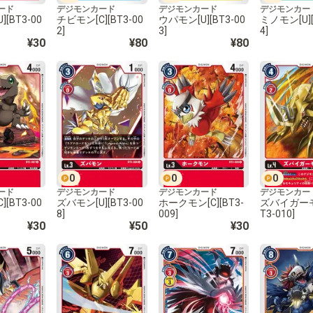
ード
デジモンカード
デジモンカード
デジモンカー
[BT3-00
チビモン[C][BT3-00
ウパモン[U][BT3-00
ミノモン[U][
2]
3]
4]
¥30
¥80
¥80
0
0
0
ード
デジモンカード
デジモンカード
デジモンカー
[BT3-00
ズバモン[U][BT3-00
ホークモン[C][BT3-
ズバイガーモン
8]
009]
T3-010]
¥30
¥50
¥30