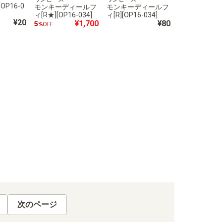
OP16-0
モンキーディールフ
モンキーディールフ
ィ[R★][OP16-034]
ィ[R][OP16-034]
¥20
¥1,700
¥80
5
%OFF
次のページ