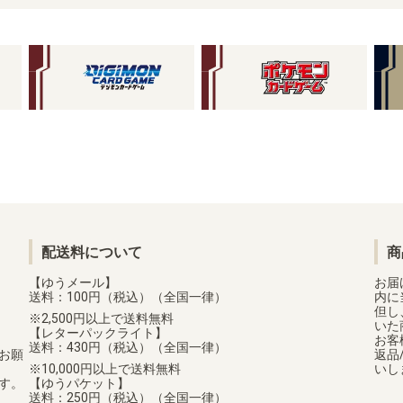
配送料について
商
【ゆうメール】
お届
送料：100円（税込）（全国一律）
内に
但し
2,500円以上で送料無料
いた
【レターパックライト】
お客
送料：430円（税込）（全国一律）
お願
返品
10,000円以上で送料無料
いし
す。
【ゆうパケット】
送料：250円（税込）（全国一律）