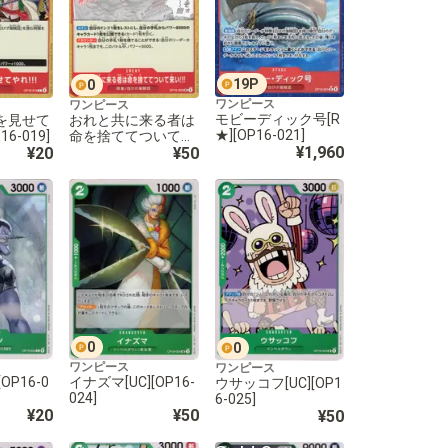
19
P
0
ワンピース
ワンピース
モビーディック号[R
を見せて
おれと共に来る者は
★][OP16-021]
P16-019]
命を捨ててついて来
¥1,960
¥20
い!!![UC][OP16-020]
¥50
0
0
ワンピース
ワンピース
OP16-0
イナズマ[UC][OP16-
ウサッコフ[UC][OP1
024]
6-025]
¥20
¥50
¥50