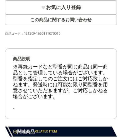
お気に入り登録
この商品に関するお問い合わせ
商品コード：
121209-1660111070010
商品説明
※再録カードなど型番が同じ商品は同一商
品として管理している場合がございます。
型番を指定してのご注文にはご対応致しか
ねます。発送時には可能な限り同型番を用
意させていただきますが、ご対応しかねる
場合がございます。
-
関連商品
RELATED ITEM