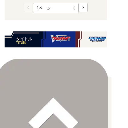
タイトル
TITLES
お支払い方法について
【クレジットカード決済】
各種ブランドのカードをご利用いただけます。
【PayPay】
【Paidy（後払い/コンビニ払い）】
【銀行振込】
お支払後の在庫確保となりますため、お早めにお支払をお願いし
ます。
なお、お支払口座は、注文確認メールに記載しております。