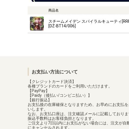
商品名
スチームメイデン スパイラルキューティ[RRR
[DZ-BT14/006]
お支払い方法について
【クレジットカード決済】
各種ブランドのカードをご利用いただけます。
【PayPay】
【Paidy（後払い/コンビニ払い）】
【銀行振込】
お支払後の在庫確保となりますため、お早めにお支払を
いします。
なお、お支払口座は、注文確認メールに記載しておりま
振込手数料はお客様負担となります。
ご注文より7日以内にお支払がない場合には、注文が自
にキャンセルされます。