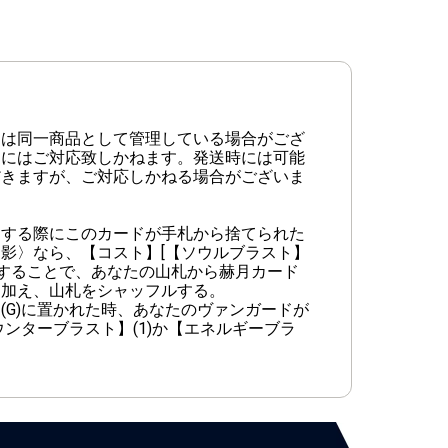
品は同一商品として管理している場合がござ
文にはご対応致しかねます。発送時には可能
だきますが、ご対応しかねる場合がございま
ドする際にこのカードが手札から捨てられた
影〉なら、【コスト】[【ソウルブラスト】
3)]することで、あなたの山札から赫月カード
に加え、山札をシャッフルする。
(G)に置かれた時、あなたのヴァンガードが
ンターブラスト】(1)か【エネルギーブラ
。