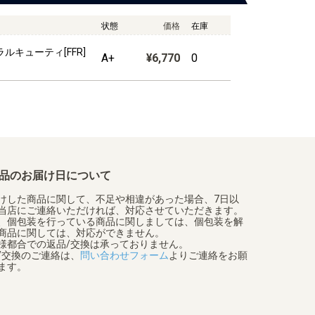
状態
価格
在庫
ルキューティ[FFR]
A+
¥6,770
0
品のお届け日について
けした商品に関して、不足や相違があった場合、7日以
当店にご連絡いただければ、対応させていただきます。
、個包装を行っている商品に関しましては、個包装を解
商品に関しては、対応ができません。
様都合での返品/交換は承っておりません。
/交換のご連絡は、
問い合わせフォーム
よりご連絡をお願
ます。