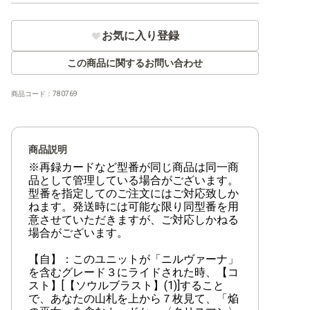
お気に入り登録
この商品に関するお問い合わせ
商品コード：
780769
商品説明
※再録カードなど型番が同じ商品は同一商
品として管理している場合がございます。
型番を指定してのご注文にはご対応致しか
ねます。発送時には可能な限り同型番を用
意させていただきますが、ご対応しかねる
場合がございます。
【自】：このユニットが「ニルヴァーナ」
を含むグレード３にライドされた時、【コ
スト】[【ソウルブラスト】(1)]すること
で、あなたの山札を上から７枚見て、「焔