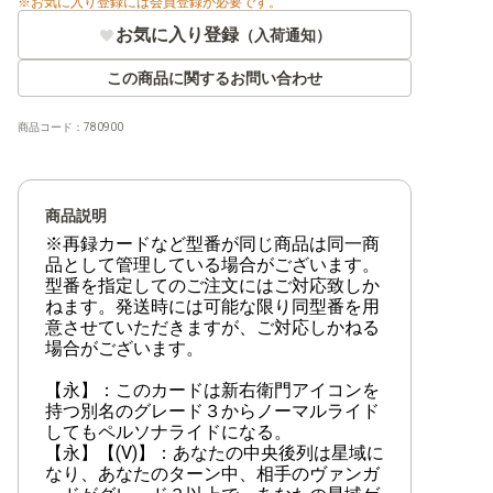
お気に入り登録には会員登録が必要です。
お気に入り登録
（入荷通知）
この商品に関するお問い合わせ
商品コード：
780900
商品説明
※再録カードなど型番が同じ商品は同一商
品として管理している場合がございます。
型番を指定してのご注文にはご対応致しか
ねます。発送時には可能な限り同型番を用
意させていただきますが、ご対応しかねる
場合がございます。
【永】：このカードは新右衛門アイコンを
持つ別名のグレード３からノーマルライド
してもペルソナライドになる。
【永】【(V)】：あなたの中央後列は星域に
なり、あなたのターン中、相手のヴァンガ