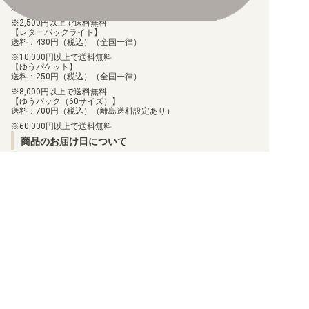
送料：100円（税込）（全国一律）
2,500円以上で送料無料
【レターパックライト】
送料：430円（税込）（全国一律）
10,000円以上で送料無料
【ゆうパケット】
送料：250円（税込）（全国一律）
8,000円以上で送料無料
【ゆうパック（60サイズ）】
送料：700円（税込）（離島送料設定あり）
60,000円以上で送料無料
商品のお届け日について
お届けした商品に関して、不足や相違があった場合、7日以内に当
店にご連絡いただければ、対応させていただきます。
但し、個包装を行っている商品に関しましては、個包装を解いた
商品に関しては、対応ができません。
お客様都合での返品/交換は承っておりません。
返品/交換のご連絡は、
問い合わせフォーム
よりご連絡をお願いし
ます。