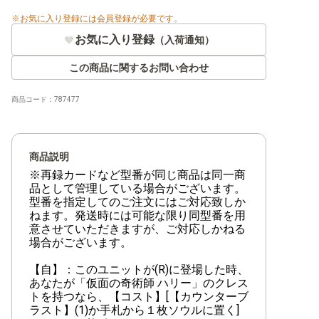
お気に入り登録には会員登録が必要です。
お気に入り登録
（入荷通知）
この商品に関するお問い合わせ
商品コード：
787477
商品説明
※再録カードなど型番が同じ商品は同一商
品として管理している場合がございます。
型番を指定してのご注文にはご対応致しか
ねます。発送時には可能な限り同型番を用
意させていただきますが、ご対応しかねる
場合がございます。
【自】：このユニットが(R)に登場した時、
あなたが「仮面の奇術師 ハリー」のクレス
トを持つなら、【コスト】[【カウンターブ
ラスト】(1)か手札から１枚ソウルに置く]