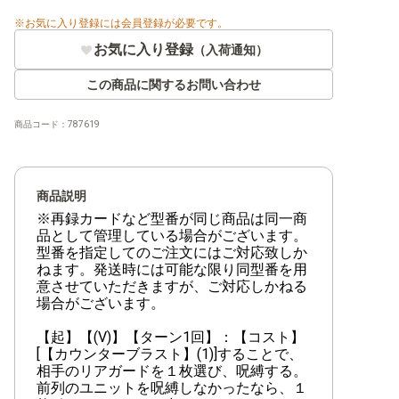
お気に入り登録には会員登録が必要です。
お気に入り登録
（入荷通知）
この商品に関するお問い合わせ
商品コード：
787619
商品説明
※再録カードなど型番が同じ商品は同一商
品として管理している場合がございます。
型番を指定してのご注文にはご対応致しか
ねます。発送時には可能な限り同型番を用
意させていただきますが、ご対応しかねる
場合がございます。
【起】【(V)】【ターン1回】：【コスト】
[【カウンターブラスト】(1)]することで、
相手のリアガードを１枚選び、呪縛する。
前列のユニットを呪縛しなかったなら、１