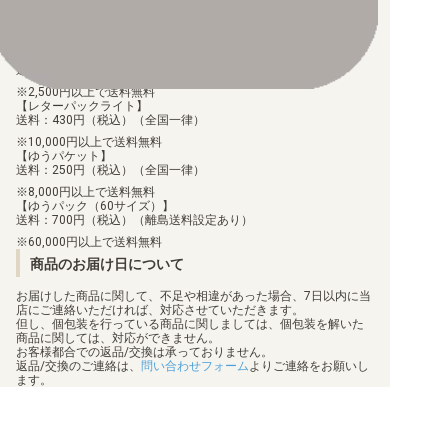
手数料290円（税込）を申し受けます。
配送料について
【ゆうメール】
送料：100円（税込）（全国一律）
2,500円以上で送料無料
【レターパックライト】
送料：430円（税込）（全国一律）
10,000円以上で送料無料
【ゆうパケット】
送料：250円（税込）（全国一律）
8,000円以上で送料無料
【ゆうパック（60サイズ）】
送料：700円（税込）（離島送料設定あり）
60,000円以上で送料無料
商品のお届け日について
お届けした商品に関して、不足や相違があった場合、7日以内に当
店にご連絡いただければ、対応させていただきます。
但し、個包装を行っている商品に関しましては、個包装を解いた
商品に関しては、対応ができません。
お客様都合での返品/交換は承っておりません。
返品/交換のご連絡は、
問い合わせフォーム
よりご連絡をお願いし
ます。