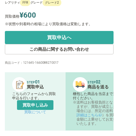
レアリティ
グレード
FFR
グレード2
¥600
買取価格
状態や到着時の相場により買取価格は変動します。
買取申込へ
この商品に関するお問い合わせ
商品コード：
121645-1660088270017
01
02
STEP
STEP
買取申込
商品を送る
こちらのフォームから買取
梱包した商品を当店まで送
申込を行います。
付ください。
送料はお客様負担となり
買取申し込み
ますが、買取が成立した
場合には、所定の送料（
買取について
詳細はこちら
）を買取
金額に上乗せしてお支払
いたします。