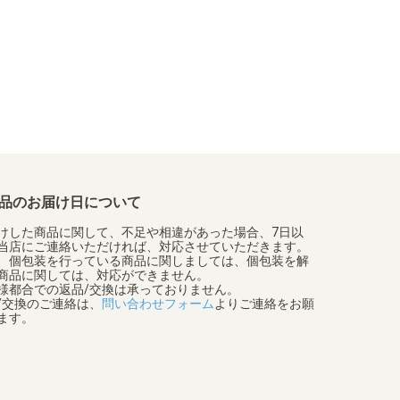
品のお届け日について
けした商品に関して、不足や相違があった場合、7日以
当店にご連絡いただければ、対応させていただきます。
、個包装を行っている商品に関しましては、個包装を解
商品に関しては、対応ができません。
様都合での返品/交換は承っておりません。
/交換のご連絡は、
問い合わせフォーム
よりご連絡をお願
ます。