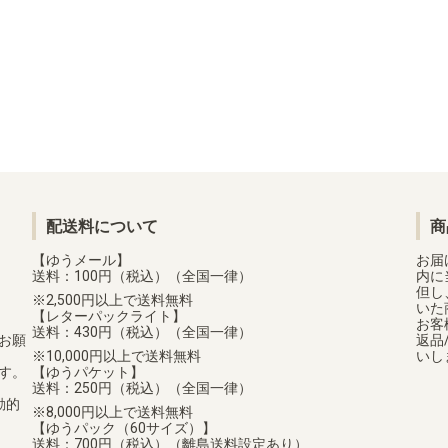
配送料について
商
【ゆうメール】
お届
送料：100円（税込）（全国一律）
内に
但し
2,500円以上で送料無料
いた
【レターパックライト】
お客
送料：430円（税込）（全国一律）
お願
返品
10,000円以上で送料無料
いし
す。
【ゆうパケット】
送料：250円（税込）（全国一律）
動的
8,000円以上で送料無料
【ゆうパック（60サイズ）】
送料：700円（税込）（離島送料設定あり）