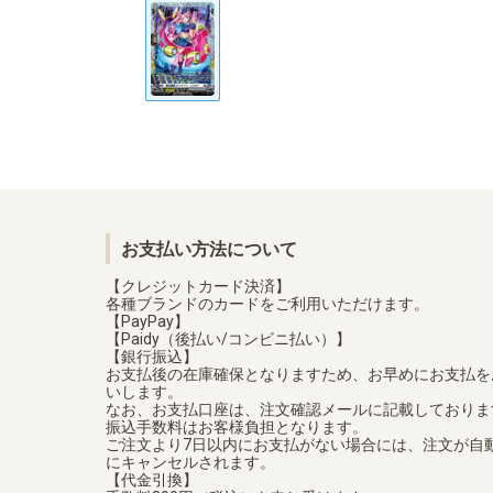
お支払い方法について
【クレジットカード決済】
各種ブランドのカードをご利用いただけます。
【PayPay】
【Paidy（後払い/コンビニ払い）】
【銀行振込】
お支払後の在庫確保となりますため、お早めにお支払を
いします。
なお、お支払口座は、注文確認メールに記載しておりま
振込手数料はお客様負担となります。
ご注文より7日以内にお支払がない場合には、注文が自
にキャンセルされます。
【代金引換】