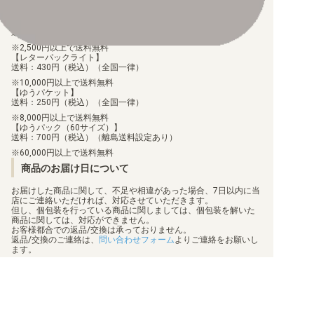
【ゆうメール】
送料：100円（税込）（全国一律）
2,500円以上で送料無料
【レターパックライト】
送料：430円（税込）（全国一律）
10,000円以上で送料無料
【ゆうパケット】
送料：250円（税込）（全国一律）
8,000円以上で送料無料
【ゆうパック（60サイズ）】
送料：700円（税込）（離島送料設定あり）
60,000円以上で送料無料
商品のお届け日について
お届けした商品に関して、不足や相違があった場合、7日以内に当
店にご連絡いただければ、対応させていただきます。
但し、個包装を行っている商品に関しましては、個包装を解いた
商品に関しては、対応ができません。
お客様都合での返品/交換は承っておりません。
返品/交換のご連絡は、
問い合わせフォーム
よりご連絡をお願いし
ます。