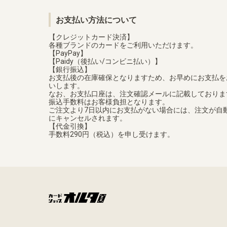
お支払い方法について
【クレジットカード決済】
各種ブランドのカードをご利用いただけます。
【PayPay】
【Paidy（後払い/コンビニ払い）】
【銀行振込】
お支払後の在庫確保となりますため、お早めにお支払を
いします。
なお、お支払口座は、注文確認メールに記載しておりま
振込手数料はお客様負担となります。
ご注文より7日以内にお支払がない場合には、注文が自
にキャンセルされます。
【代金引換】
手数料290円（税込）を申し受けます。