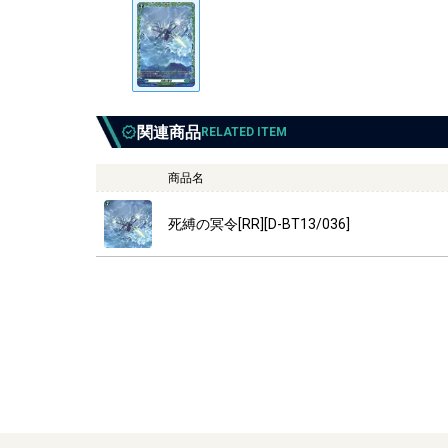
関連商品
RELATED ITEM
商品名
死縛の冥令[RR][D-BT13/036]