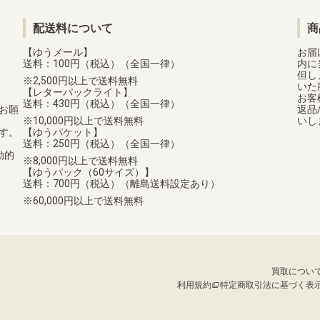
配送料について
商
【ゆうメール】
お届
送料：100円（税込）（全国一律）
内に
但し
2,500円以上で送料無料
いた
【レターパックライト】
お客
送料：430円（税込）（全国一律）
お願
返品
10,000円以上で送料無料
いし
す。
【ゆうパケット】
送料：250円（税込）（全国一律）
動的
8,000円以上で送料無料
【ゆうパック（60サイズ）】
送料：700円（税込）（離島送料設定あり）
60,000円以上で送料無料
買取につい
利用規約
特定商取引法に基づく表