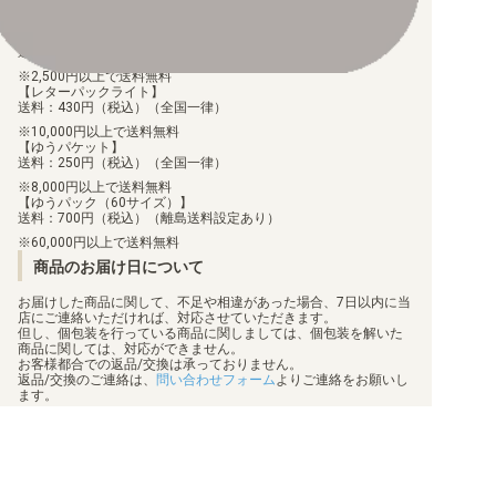
配送料について
【ゆうメール】
送料：100円（税込）（全国一律）
2,500円以上で送料無料
【レターパックライト】
送料：430円（税込）（全国一律）
10,000円以上で送料無料
【ゆうパケット】
送料：250円（税込）（全国一律）
8,000円以上で送料無料
【ゆうパック（60サイズ）】
送料：700円（税込）（離島送料設定あり）
60,000円以上で送料無料
商品のお届け日について
お届けした商品に関して、不足や相違があった場合、7日以内に当
店にご連絡いただければ、対応させていただきます。
但し、個包装を行っている商品に関しましては、個包装を解いた
商品に関しては、対応ができません。
お客様都合での返品/交換は承っておりません。
返品/交換のご連絡は、
問い合わせフォーム
よりご連絡をお願いし
ます。