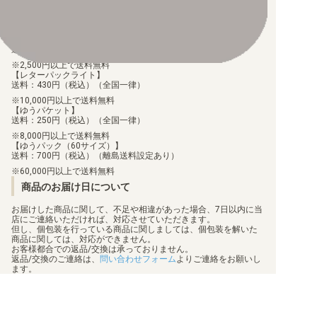
手数料290円（税込）を申し受けます。
配送料について
【ゆうメール】
送料：100円（税込）（全国一律）
2,500円以上で送料無料
【レターパックライト】
送料：430円（税込）（全国一律）
10,000円以上で送料無料
【ゆうパケット】
送料：250円（税込）（全国一律）
8,000円以上で送料無料
【ゆうパック（60サイズ）】
送料：700円（税込）（離島送料設定あり）
60,000円以上で送料無料
商品のお届け日について
お届けした商品に関して、不足や相違があった場合、7日以内に当
店にご連絡いただければ、対応させていただきます。
但し、個包装を行っている商品に関しましては、個包装を解いた
商品に関しては、対応ができません。
お客様都合での返品/交換は承っておりません。
返品/交換のご連絡は、
問い合わせフォーム
よりご連絡をお願いし
ます。