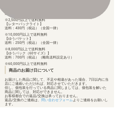
【ゆうメール】
送料：100円（税込）（全国一律）
2,500円以上で送料無料
【レターパックライト】
送料：430円（税込）（全国一律）
10,000円以上で送料無料
【ゆうパケット】
送料：250円（税込）（全国一律）
8,000円以上で送料無料
【ゆうパック（60サイズ）】
送料：700円（税込）（離島送料設定あり）
60,000円以上で送料無料
商品のお届け日について
お届けした商品に関して、不足や相違があった場合、7日以内に当
店にご連絡いただければ、対応させていただきます。
但し、個包装を行っている商品に関しましては、個包装を解いた
商品に関しては、対応ができません。
お客様都合での返品/交換は承っておりません。
返品/交換のご連絡は、
問い合わせフォーム
よりご連絡をお願いし
ます。