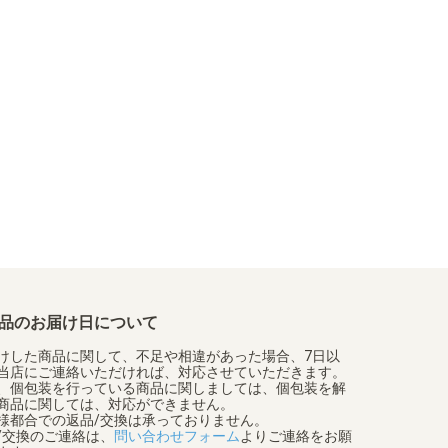
品のお届け日について
けした商品に関して、不足や相違があった場合、7日以
当店にご連絡いただければ、対応させていただきます。
、個包装を行っている商品に関しましては、個包装を解
商品に関しては、対応ができません。
様都合での返品/交換は承っておりません。
/交換のご連絡は、
問い合わせフォーム
よりご連絡をお願