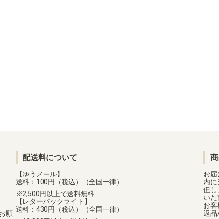
配送料について
商
【ゆうメール】
お届
送料：100円（税込）（全国一律）
内に
但し
2,500円以上で送料無料
いた
【レターパックライト】
お客
送料：430円（税込）（全国一律）
お願
返品