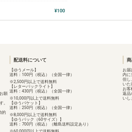
¥100
配送料について
商
【ゆうメール】
お届
送料：100円（税込）（全国一律）
内に
但し
2,500円以上で送料無料
いた
【レターパックライト】
お客
送料：430円（税込）（全国一律）
お願
返品
10,000円以上で送料無料
いし
す。
【ゆうパケット】
送料：250円（税込）（全国一律）
動的
8,000円以上で送料無料
【ゆうパック（60サイズ）】
送料：700円（税込）（離島送料設定あり）
60,000円以上で送料無料