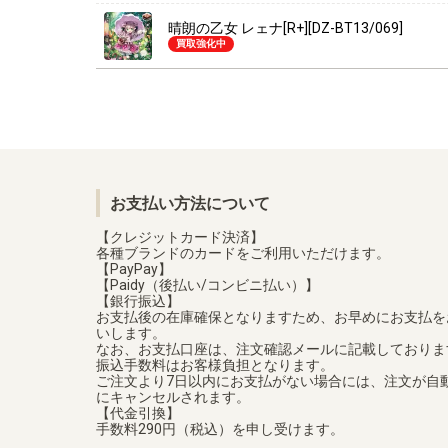
晴朗の乙女 レェナ[R+][DZ-BT13/069]
買取強化中
お支払い方法について
【クレジットカード決済】
各種ブランドのカードをご利用いただけます。
【PayPay】
【Paidy（後払い/コンビニ払い）】
【銀行振込】
お支払後の在庫確保となりますため、お早めにお支払を
いします。
なお、お支払口座は、注文確認メールに記載しておりま
振込手数料はお客様負担となります。
ご注文より7日以内にお支払がない場合には、注文が自
にキャンセルされます。
【代金引換】
手数料290円（税込）を申し受けます。