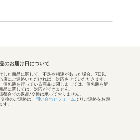
品のお届け日について
けした商品に関して、不足や相違があった場合、7日以
当店にご連絡いただければ、対応させていただきます。
、個包装を行っている商品に関しましては、個包装を解
商品に関しては、対応ができません。
様都合での返品/交換は承っておりません。
/交換のご連絡は、
問い合わせフォーム
よりご連絡をお願
ます。