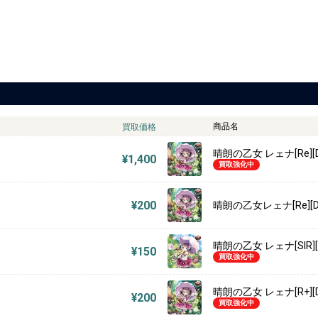
商品名
買取価格
晴朗の乙女 レェナ[Re][D-
¥1,400
買取強化中
¥200
晴朗の乙女レェナ[Re][D-
晴朗の乙女 レェナ[SIR][D-
¥150
買取強化中
晴朗の乙女 レェナ[R+][DZ
¥200
買取強化中