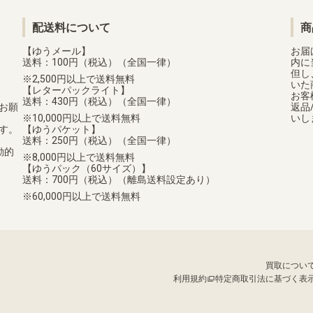
配送料について
商
【ゆうメール】
お届
送料：100円（税込）（全国一律）
内に
但し
2,500円以上で送料無料
いた
【レターパックライト】
お客
送料：430円（税込）（全国一律）
お願
返品
10,000円以上で送料無料
いし
す。
【ゆうパケット】
送料：250円（税込）（全国一律）
動的
8,000円以上で送料無料
【ゆうパック（60サイズ）】
送料：700円（税込）（離島送料設定あり）
60,000円以上で送料無料
買取につい
利用規約
特定商取引法に基づく表