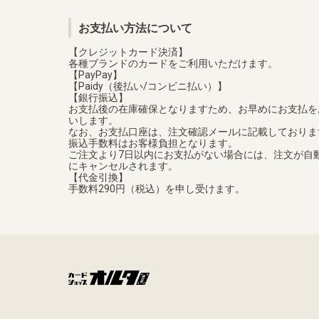
お支払い方法について
【クレジットカード決済】
各種ブランドのカードをご利用いただけます。
【PayPay】
【Paidy（後払い/コンビニ払い）】
【銀行振込】
お支払後の在庫確保となりますため、お早めにお支払を
いします。
なお、お支払口座は、注文確認メールに記載しておりま
振込手数料はお客様負担となります。
ご注文より7日以内にお支払がない場合には、注文が自
にキャンセルされます。
【代金引換】
手数料290円（税込）を申し受けます。