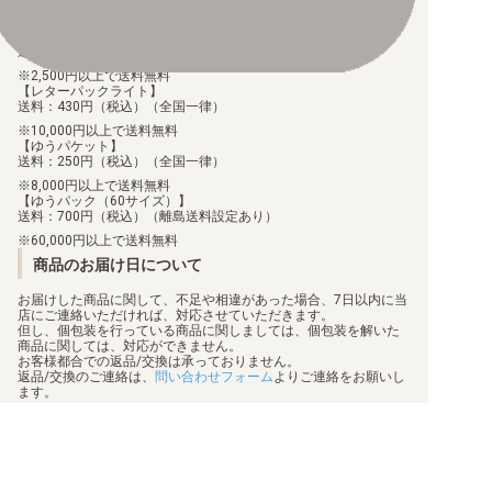
配送料について
【ゆうメール】
送料：100円（税込）（全国一律）
2,500円以上で送料無料
【レターパックライト】
送料：430円（税込）（全国一律）
10,000円以上で送料無料
【ゆうパケット】
送料：250円（税込）（全国一律）
8,000円以上で送料無料
【ゆうパック（60サイズ）】
送料：700円（税込）（離島送料設定あり）
60,000円以上で送料無料
商品のお届け日について
お届けした商品に関して、不足や相違があった場合、7日以内に当
店にご連絡いただければ、対応させていただきます。
但し、個包装を行っている商品に関しましては、個包装を解いた
商品に関しては、対応ができません。
お客様都合での返品/交換は承っておりません。
返品/交換のご連絡は、
問い合わせフォーム
よりご連絡をお願いし
ます。