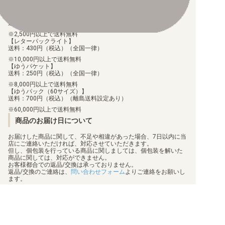
【ゆうメール】
送料：100円（税込）（全国一律）
2,500円以上で送料無料
【レターパックライト】
送料：430円（税込）（全国一律）
10,000円以上で送料無料
【ゆうパケット】
送料：250円（税込）（全国一律）
8,000円以上で送料無料
【ゆうパック（60サイズ）】
送料：700円（税込）（離島送料設定あり）
60,000円以上で送料無料
商品のお届け日について
お届けした商品に関して、不足や相違があった場合、7日以内に当
店にご連絡いただければ、対応させていただきます。
但し、個包装を行っている商品に関しましては、個包装を解いた
商品に関しては、対応ができません。
お客様都合での返品/交換は承っておりません。
返品/交換のご連絡は、
問い合わせフォーム
よりご連絡をお願いし
ます。