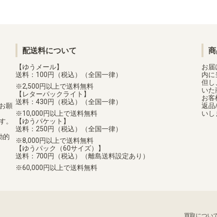
配送料について
商
【ゆうメール】
お届
送料：100円（税込）（全国一律）
内に
但し
2,500円以上で送料無料
いた
【レターパックライト】
お客
送料：430円（税込）（全国一律）
お願
返品
10,000円以上で送料無料
いし
す。
【ゆうパケット】
送料：250円（税込）（全国一律）
動的
8,000円以上で送料無料
【ゆうパック（60サイズ）】
送料：700円（税込）（離島送料設定あり）
60,000円以上で送料無料
買取につい