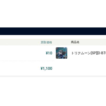
商品名
買取価格
¥10
トリクムーン[SP][D-BT0
¥1,100