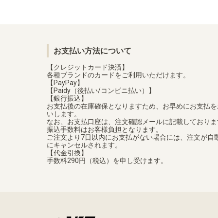
お支払い方法について
【クレジットカード決済】
各種ブランドのカードをご利用いただけます。
【PayPay】
【Paidy（後払い/コンビニ払い）】
【銀行振込】
お支払後の在庫確保となりますため、お早めにお支払を
いします。
なお、お支払口座は、注文確認メールに記載しておりま
振込手数料はお客様負担となります。
ご注文より7日以内にお支払がない場合には、注文が自
にキャンセルされます。
【代金引換】
手数料290円（税込）を申し受けます。