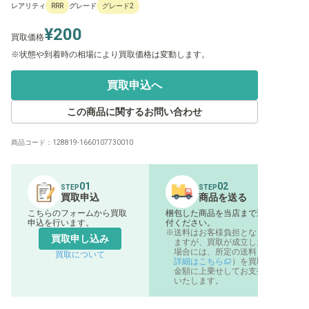
レアリティ
グレード
RRR
グレード2
¥200
買取価格
状態や到着時の相場により買取価格は変動します。
買取申込へ
この商品に関するお問い合わせ
商品コード：
128819-1660107730010
01
02
STEP
STEP
買取申込
商品を送る
こちらのフォームから買取
梱包した商品を当店まで送
申込を行います。
付ください。
送料はお客様負担となり
買取申し込み
ますが、買取が成立した
場合には、所定の送料（
買取について
詳細はこちら
）を買取
金額に上乗せしてお支払
いたします。