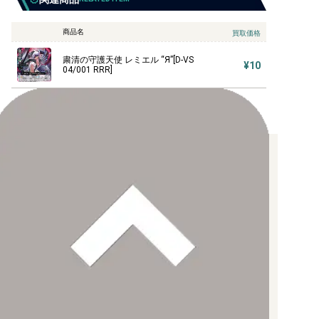
商品名
買取価格
粛清の守護天使 レミエル “Я”[D-VS
¥10
04/001 RRR]
お支払い方法について
【クレジットカード決済】
各種ブランドのカードをご利用いただけます。
【PayPay】
【Paidy（後払い/コンビニ払い）】
【銀行振込】
お支払後の在庫確保となりますため、お早めにお支払をお願いし
ます。
なお、お支払口座は、注文確認メールに記載しております。
振込手数料はお客様負担となります。
ご注文より7日以内にお支払がない場合には、注文が自動的にキャ
ンセルされます。
【代金引換】
手数料290円（税込）を申し受けます。