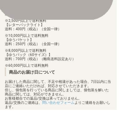
配送料について
【ゆうメール】
送料：100円（税込）（全国一律）
2,500円以上で送料無料
【レターパックライト】
送料：430円（税込）（全国一律）
10,000円以上で送料無料
【ゆうパケット】
送料：250円（税込）（全国一律）
8,000円以上で送料無料
【ゆうパック（60サイズ）】
送料：700円（税込）（離島送料設定あり）
60,000円以上で送料無料
商品のお届け日について
お届けした商品に関して、不足や相違があった場合、7日以内に当
店にご連絡いただければ、対応させていただきます。
但し、個包装を行っている商品に関しましては、個包装を解いた
商品に関しては、対応ができません。
お客様都合での返品/交換は承っておりません。
返品/交換のご連絡は、
問い合わせフォーム
よりご連絡をお願いし
ます。