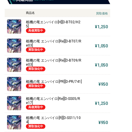
商品名
買取価格
柩機の竜エンバイロ[H][D-BT02/H2
5]
¥1,250
高価買取中
柩機の竜 エンバイロ[Re][D-BT07/R
e03]
¥1,050
買取強化中
柩機の竜 エンバイロ[Re][D-BT09/R
e03]
¥1,050
買取強化中
柩機の竜 エンバイロ[PR][D-PR/741]
¥950
買取強化中
柩機の竜エンバイロ[Re][D-SS05/R
e17]
¥1,250
高価買取中
柩機の竜 エンバイロ[R][D-SS11/10
4]
¥950
買取強化中