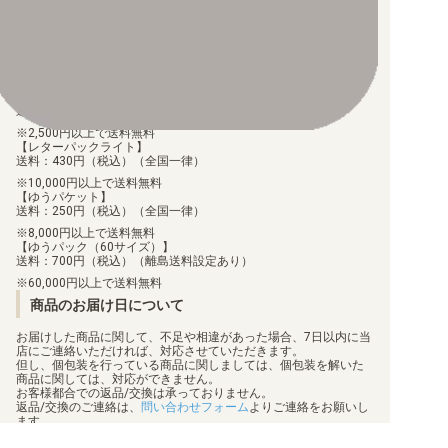
ご注文より7日以内にお支払がない場合には、注文が自動的にキャ
ンセルされます。
【代金引換】
手数料290円（税込）を申し受けます。
配送料について
【ゆうメール】
送料：100円（税込）（全国一律）
2,500円以上で送料無料
【レターパックライト】
送料：430円（税込）（全国一律）
10,000円以上で送料無料
【ゆうパケット】
送料：250円（税込）（全国一律）
8,000円以上で送料無料
【ゆうパック（60サイズ）】
送料：700円（税込）（離島送料設定あり）
60,000円以上で送料無料
商品のお届け日について
お届けした商品に関して、不足や相違があった場合、7日以内に当
店にご連絡いただければ、対応させていただきます。
但し、個包装を行っている商品に関しましては、個包装を解いた
商品に関しては、対応ができません。
お客様都合での返品/交換は承っておりません。
返品/交換のご連絡は、
問い合わせフォーム
よりご連絡をお願いし
ます。