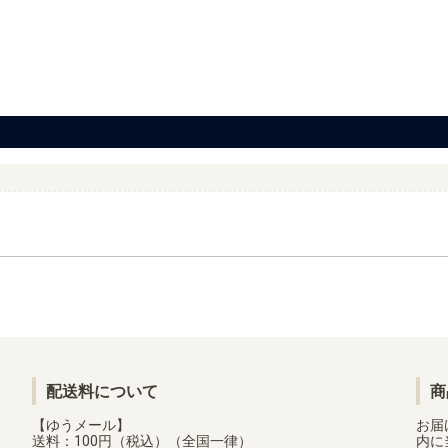
配送料について
商
【ゆうメール】
お届
送料：100円（税込）（全国一律）
内に