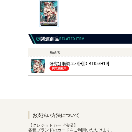
関連商品
RELATED ITEM
商品名
研究は順調エバ[H][D-BT05/H19]
買取強化中
お支払い方法について
【クレジットカード決済】
各種ブランドのカードをご利用いただけます。