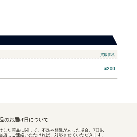
買取価格
¥200
品のお届け日について
けした商品に関して、不足や相違があった場合、7日以
当店にご連絡いただければ、対応させていただきます。