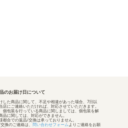
品のお届け日について
けした商品に関して、不足や相違があった場合、7日以
当店にご連絡いただければ、対応させていただきます。
、個包装を行っている商品に関しましては、個包装を解
商品に関しては、対応ができません。
様都合での返品/交換は承っておりません。
/交換のご連絡は、
問い合わせフォーム
よりご連絡をお願