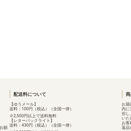
配送料について
商
【ゆうメール】
お届
送料：100円（税込）（全国一律）
内に
但し
2,500円以上で送料無料
いた
【レターパックライト】
お客
送料：430円（税込）（全国一律）
お願
返品