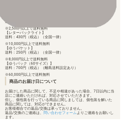
手数料290円（税込）を申し受けます。
配送料について
【ゆうメール】
送料：100円（税込）（全国一律）
2,500円以上で送料無料
【レターパックライト】
送料：430円（税込）（全国一律）
10,000円以上で送料無料
【ゆうパケット】
送料：250円（税込）（全国一律）
8,000円以上で送料無料
【ゆうパック（60サイズ）】
送料：700円（税込）（離島送料設定あり）
60,000円以上で送料無料
商品のお届け日について
お届けした商品に関して、不足や相違があった場合、7日以内に当
店にご連絡いただければ、対応させていただきます。
但し、個包装を行っている商品に関しましては、個包装を解いた
商品に関しては、対応ができません。
お客様都合での返品/交換は承っておりません。
返品/交換のご連絡は、
問い合わせフォーム
よりご連絡をお願いし
ます。