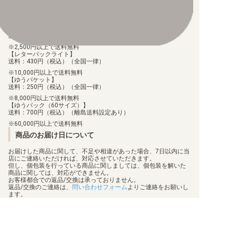
手数料290円（税込）を申し受けます。
配送料について
【ゆうメール】
送料：100円（税込）（全国一律）
2,500円以上で送料無料
【レターパックライト】
送料：430円（税込）（全国一律）
10,000円以上で送料無料
【ゆうパケット】
送料：250円（税込）（全国一律）
8,000円以上で送料無料
【ゆうパック（60サイズ）】
送料：700円（税込）（離島送料設定あり）
60,000円以上で送料無料
商品のお届け日について
お届けした商品に関して、不足や相違があった場合、7日以内に当
店にご連絡いただければ、対応させていただきます。
但し、個包装を行っている商品に関しましては、個包装を解いた
商品に関しては、対応ができません。
お客様都合での返品/交換は承っておりません。
返品/交換のご連絡は、
問い合わせフォーム
よりご連絡をお願いし
ます。