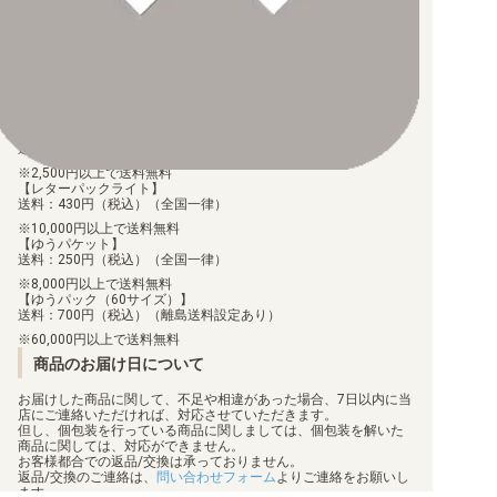
振込手数料はお客様負担となります。
ご注文より7日以内にお支払がない場合には、注文が自動的にキャ
ンセルされます。
【代金引換】
手数料290円（税込）を申し受けます。
配送料について
【ゆうメール】
送料：100円（税込）（全国一律）
2,500円以上で送料無料
【レターパックライト】
送料：430円（税込）（全国一律）
10,000円以上で送料無料
【ゆうパケット】
送料：250円（税込）（全国一律）
8,000円以上で送料無料
【ゆうパック（60サイズ）】
送料：700円（税込）（離島送料設定あり）
60,000円以上で送料無料
商品のお届け日について
お届けした商品に関して、不足や相違があった場合、7日以内に当
店にご連絡いただければ、対応させていただきます。
但し、個包装を行っている商品に関しましては、個包装を解いた
商品に関しては、対応ができません。
お客様都合での返品/交換は承っておりません。
返品/交換のご連絡は、
問い合わせフォーム
よりご連絡をお願いし
ます。