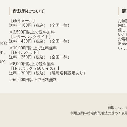
配送料について
商
【ゆうメール】
お届
送料：100円（税込）（全国一律）
内に
但し
2,500円以上で送料無料
いた
【レターパックライト】
お客
送料：430円（税込）（全国一律）
お願
返品
10,000円以上で送料無料
いし
す。
【ゆうパケット】
送料：250円（税込）（全国一律）
動的
8,000円以上で送料無料
【ゆうパック（60サイズ）】
送料：700円（税込）（離島送料設定あり）
60,000円以上で送料無料
買取につい
利用規約
特定商取引法に基づく表