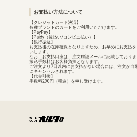
お支払い方法について
【クレジットカード決済】
各種ブランドのカードをご利用いただけます。
【PayPay】
【Paidy（後払い/コンビニ払い）】
【銀行振込】
お支払後の在庫確保となりますため、お早めにお支払を
いします。
なお、お支払口座は、注文確認メールに記載しておりま
振込手数料はお客様負担となります。
ご注文より7日以内にお支払がない場合には、注文が自
にキャンセルされます。
【代金引換】
手数料290円（税込）を申し受けます。