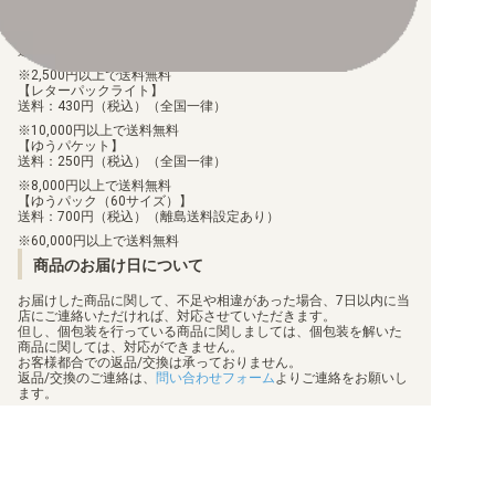
【ゆうメール】
送料：100円（税込）（全国一律）
2,500円以上で送料無料
【レターパックライト】
送料：430円（税込）（全国一律）
10,000円以上で送料無料
【ゆうパケット】
送料：250円（税込）（全国一律）
8,000円以上で送料無料
【ゆうパック（60サイズ）】
送料：700円（税込）（離島送料設定あり）
60,000円以上で送料無料
商品のお届け日について
お届けした商品に関して、不足や相違があった場合、7日以内に当
店にご連絡いただければ、対応させていただきます。
但し、個包装を行っている商品に関しましては、個包装を解いた
商品に関しては、対応ができません。
お客様都合での返品/交換は承っておりません。
返品/交換のご連絡は、
問い合わせフォーム
よりご連絡をお願いし
ます。