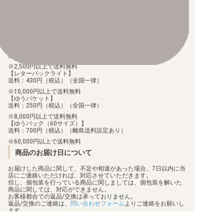
ご注文より7日以内にお支払がない場合には、注文が自動的にキャ
ンセルされます。
【代金引換】
手数料290円（税込）を申し受けます。
配送料について
【ゆうメール】
送料：100円（税込）（全国一律）
2,500円以上で送料無料
【レターパックライト】
送料：430円（税込）（全国一律）
10,000円以上で送料無料
【ゆうパケット】
送料：250円（税込）（全国一律）
8,000円以上で送料無料
【ゆうパック（60サイズ）】
送料：700円（税込）（離島送料設定あり）
60,000円以上で送料無料
商品のお届け日について
お届けした商品に関して、不足や相違があった場合、7日以内に当
店にご連絡いただければ、対応させていただきます。
但し、個包装を行っている商品に関しましては、個包装を解いた
商品に関しては、対応ができません。
お客様都合での返品/交換は承っておりません。
返品/交換のご連絡は、
問い合わせフォーム
よりご連絡をお願いし
ます。