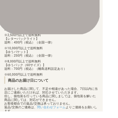
ご注文より7日以内にお支払がない場合には、注文が自動的にキャ
ンセルされます。
【代金引換】
手数料290円（税込）を申し受けます。
配送料について
【ゆうメール】
送料：100円（税込）（全国一律）
2,500円以上で送料無料
【レターパックライト】
送料：430円（税込）（全国一律）
10,000円以上で送料無料
【ゆうパケット】
送料：250円（税込）（全国一律）
8,000円以上で送料無料
【ゆうパック（60サイズ）】
送料：700円（税込）（離島送料設定あり）
60,000円以上で送料無料
商品のお届け日について
お届けした商品に関して、不足や相違があった場合、7日以内に当
店にご連絡いただければ、対応させていただきます。
但し、個包装を行っている商品に関しましては、個包装を解いた
商品に関しては、対応ができません。
お客様都合での返品/交換は承っておりません。
返品/交換のご連絡は、
問い合わせフォーム
よりご連絡をお願いし
ます。