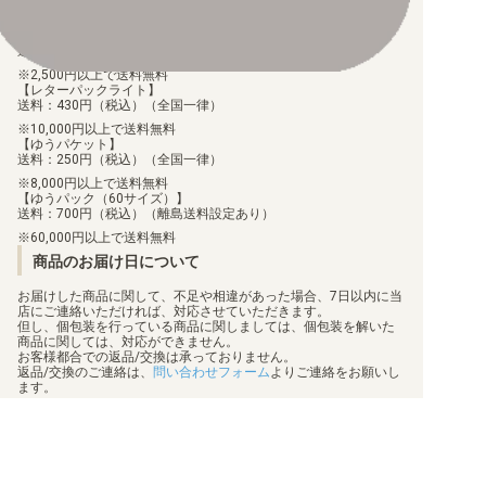
配送料について
【ゆうメール】
送料：100円（税込）（全国一律）
2,500円以上で送料無料
【レターパックライト】
送料：430円（税込）（全国一律）
10,000円以上で送料無料
【ゆうパケット】
送料：250円（税込）（全国一律）
8,000円以上で送料無料
【ゆうパック（60サイズ）】
送料：700円（税込）（離島送料設定あり）
60,000円以上で送料無料
商品のお届け日について
お届けした商品に関して、不足や相違があった場合、7日以内に当
店にご連絡いただければ、対応させていただきます。
但し、個包装を行っている商品に関しましては、個包装を解いた
商品に関しては、対応ができません。
お客様都合での返品/交換は承っておりません。
返品/交換のご連絡は、
問い合わせフォーム
よりご連絡をお願いし
ます。