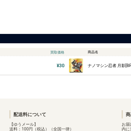
商品名
買取価格
¥30
ナノマシン忍者 月影[BR][
配送料について
商
【ゆうメール】
お届
送料：100円（税込）（全国一律）
内に