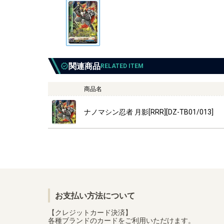
関連商品
RELATED ITEM
商品名
ナノマシン忍者 月影[RRR][DZ-TB01/013]
お支払い方法について
【クレジットカード決済】
各種ブランドのカードをご利用いただけます。